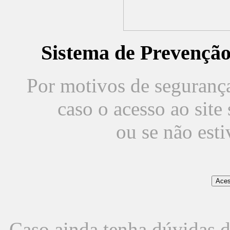
Sistema de Prevençã
Por motivos de segurança,
caso o acesso ao sit
ou se não est
Caso ainda tenha dúvidas d