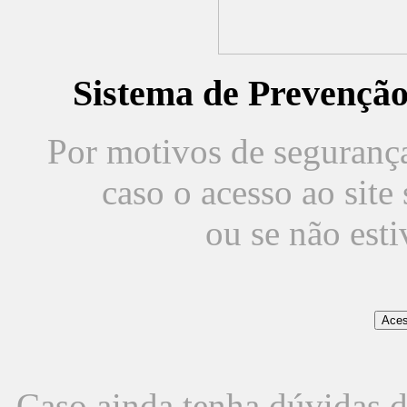
Sistema de Prevençã
Por motivos de segurança,
caso o acesso ao sit
ou se não est
Caso ainda tenha dúvidas d