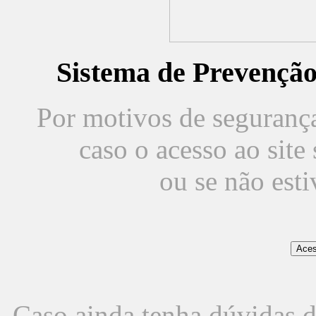
Sistema de Prevençã
Por motivos de segurança,
caso o acesso ao sit
ou se não est
Caso ainda tenha dúvidas d