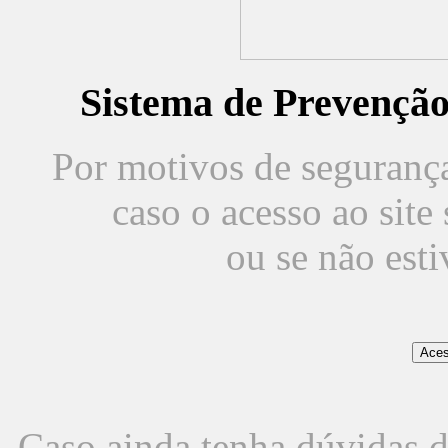
Sistema de Prevençã
Por motivos de segurança,
caso o acesso ao sit
ou se não est
Caso ainda tenha dúvidas d