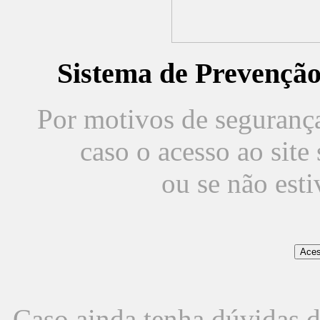
Sistema de Prevençã
Por motivos de segurança,
caso o acesso ao sit
ou se não est
Caso ainda tenha dúvidas d