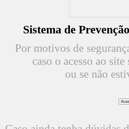
Sistema de Prevençã
Por motivos de segurança,
caso o acesso ao sit
ou se não est
Caso ainda tenha dúvidas d