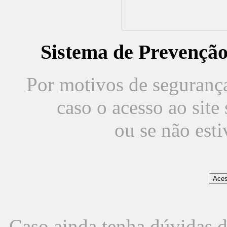
Sistema de Prevençã
Por motivos de segurança,
caso o acesso ao sit
ou se não est
Caso ainda tenha dúvidas d