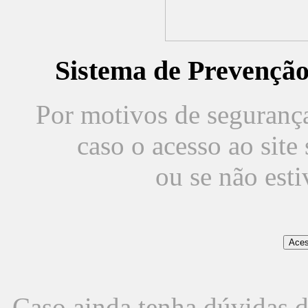
Sistema de Prevençã
Por motivos de segurança,
caso o acesso ao sit
ou se não est
Caso ainda tenha dúvidas d