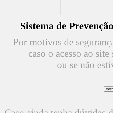
Sistema de Prevençã
Por motivos de segurança,
caso o acesso ao sit
ou se não est
Caso ainda tenha dúvidas d