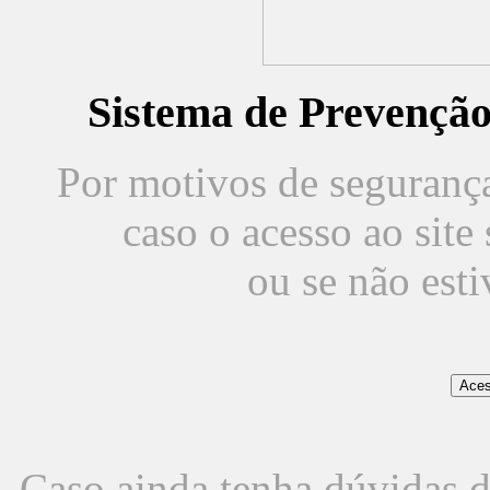
Sistema de Prevençã
Por motivos de segurança,
caso o acesso ao sit
ou se não est
Caso ainda tenha dúvidas d