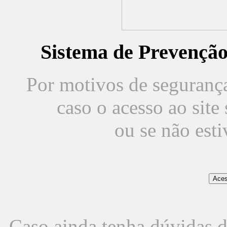
Sistema de Prevençã
Por motivos de segurança,
caso o acesso ao sit
ou se não est
Caso ainda tenha dúvidas d