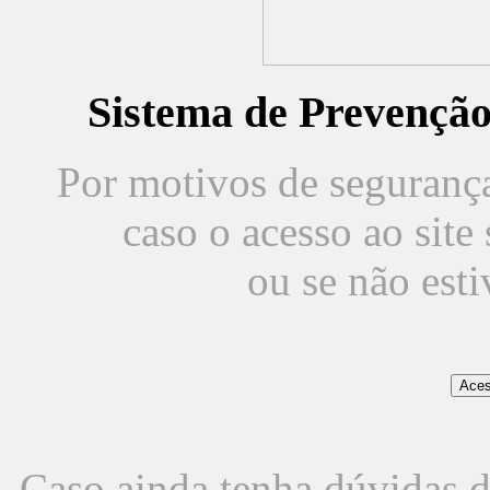
Sistema de Prevençã
Por motivos de segurança,
caso o acesso ao sit
ou se não est
Caso ainda tenha dúvidas d