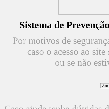
Sistema de Prevençã
Por motivos de segurança,
caso o acesso ao sit
ou se não est
Caso ainda tenha dúvidas d