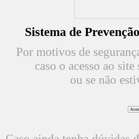
Sistema de Prevençã
Por motivos de segurança,
caso o acesso ao sit
ou se não est
Caso ainda tenha dúvidas d