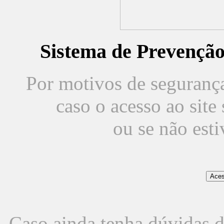
Sistema de Prevençã
Por motivos de segurança,
caso o acesso ao sit
ou se não est
Caso ainda tenha dúvidas d