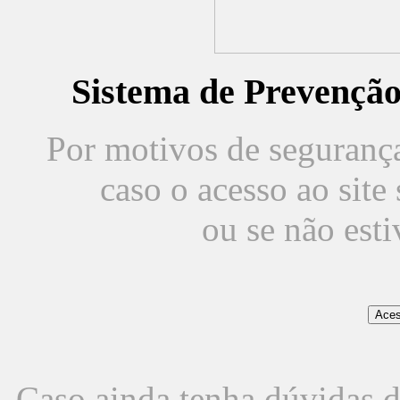
Sistema de Prevençã
Por motivos de segurança,
caso o acesso ao sit
ou se não est
Caso ainda tenha dúvidas d