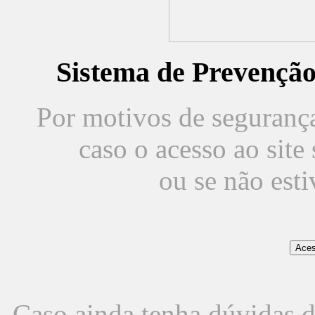
Sistema de Prevençã
Por motivos de segurança,
caso o acesso ao sit
ou se não est
Caso ainda tenha dúvidas d