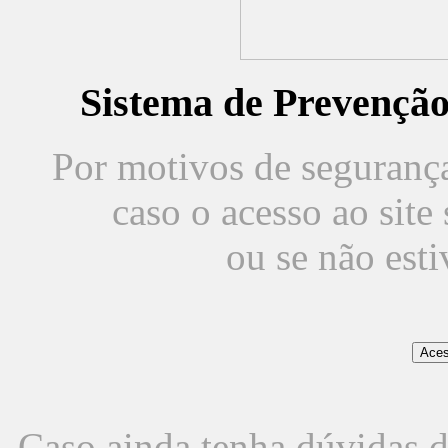
Sistema de Prevençã
Por motivos de segurança,
caso o acesso ao sit
ou se não est
Caso ainda tenha dúvidas d