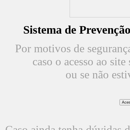
Sistema de Prevençã
Por motivos de segurança,
caso o acesso ao sit
ou se não est
Caso ainda tenha dúvidas d