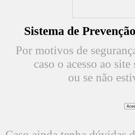
Sistema de Prevençã
Por motivos de segurança,
caso o acesso ao sit
ou se não est
Caso ainda tenha dúvidas d