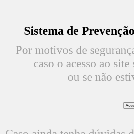
Sistema de Prevençã
Por motivos de segurança,
caso o acesso ao sit
ou se não est
Caso ainda tenha dúvidas d