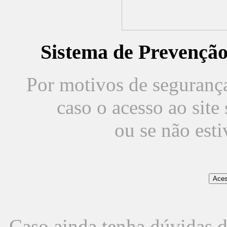
Sistema de Prevençã
Por motivos de segurança,
caso o acesso ao sit
ou se não est
Caso ainda tenha dúvidas d