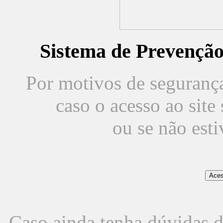
Sistema de Prevençã
Por motivos de segurança,
caso o acesso ao sit
ou se não est
Caso ainda tenha dúvidas d