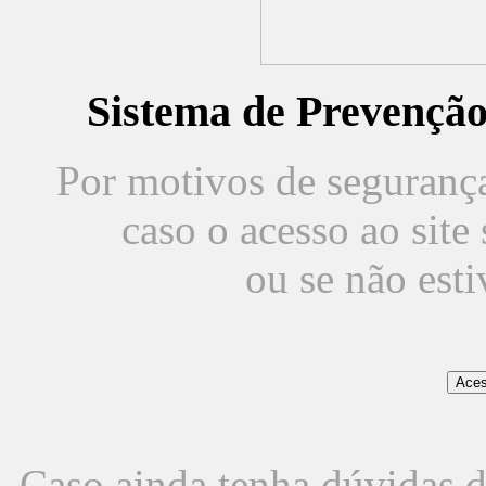
Sistema de Prevençã
Por motivos de segurança,
caso o acesso ao sit
ou se não est
Caso ainda tenha dúvidas d