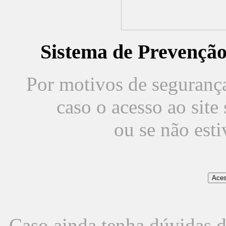
Sistema de Prevençã
Por motivos de segurança,
caso o acesso ao sit
ou se não est
Caso ainda tenha dúvidas d