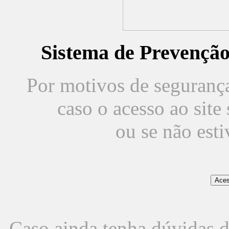
Sistema de Prevençã
Por motivos de segurança,
caso o acesso ao sit
ou se não est
Caso ainda tenha dúvidas d