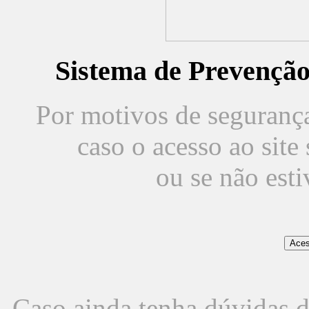
Sistema de Prevençã
Por motivos de segurança,
caso o acesso ao sit
ou se não est
Caso ainda tenha dúvidas d