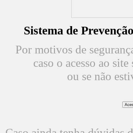
Sistema de Prevençã
Por motivos de segurança,
caso o acesso ao sit
ou se não est
Caso ainda tenha dúvidas d