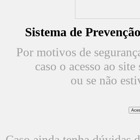
Sistema de Prevençã
Por motivos de segurança,
caso o acesso ao sit
ou se não est
Caso ainda tenha dúvidas d