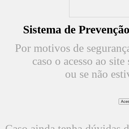
Sistema de Prevençã
Por motivos de segurança,
caso o acesso ao sit
ou se não est
Caso ainda tenha dúvidas d