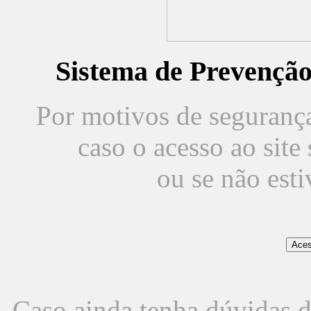
Sistema de Prevençã
Por motivos de segurança,
caso o acesso ao sit
ou se não est
Caso ainda tenha dúvidas d