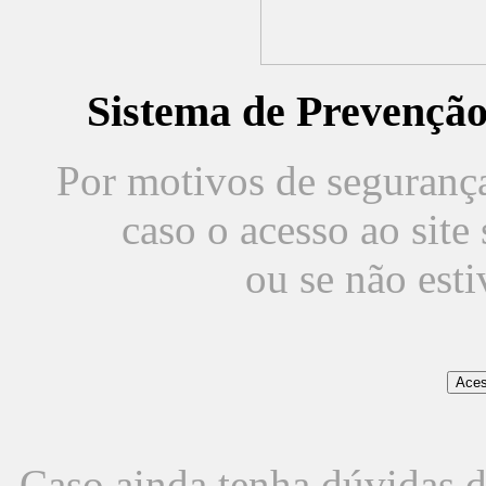
Sistema de Prevençã
Por motivos de segurança,
caso o acesso ao sit
ou se não est
Caso ainda tenha dúvidas d