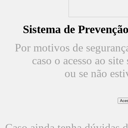
Sistema de Prevençã
Por motivos de segurança,
caso o acesso ao sit
ou se não est
Caso ainda tenha dúvidas d