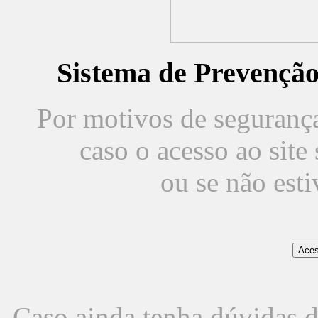
Sistema de Prevençã
Por motivos de segurança,
caso o acesso ao sit
ou se não est
Caso ainda tenha dúvidas d