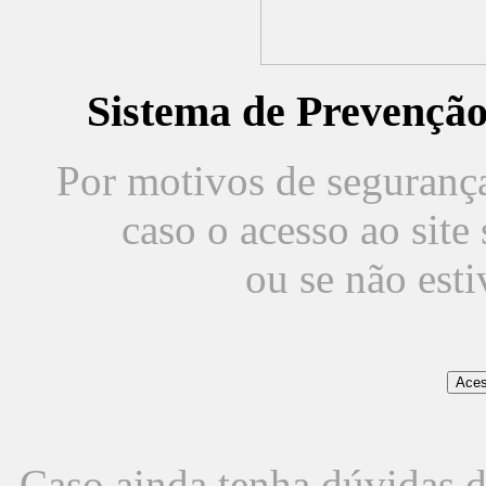
Sistema de Prevençã
Por motivos de segurança,
caso o acesso ao sit
ou se não est
Caso ainda tenha dúvidas d