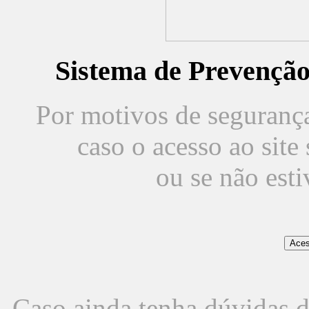
Sistema de Prevençã
Por motivos de segurança,
caso o acesso ao sit
ou se não est
Caso ainda tenha dúvidas d