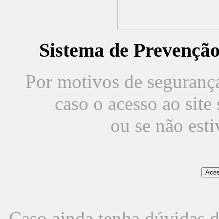
Sistema de Prevençã
Por motivos de segurança,
caso o acesso ao sit
ou se não est
Caso ainda tenha dúvidas d