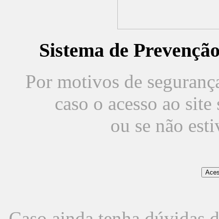
Sistema de Prevençã
Por motivos de segurança,
caso o acesso ao sit
ou se não est
Caso ainda tenha dúvidas d