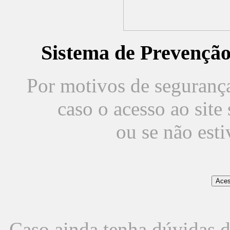
Sistema de Prevençã
Por motivos de segurança,
caso o acesso ao sit
ou se não est
Caso ainda tenha dúvidas d