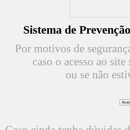
Sistema de Prevençã
Por motivos de segurança,
caso o acesso ao sit
ou se não est
Caso ainda tenha dúvidas d