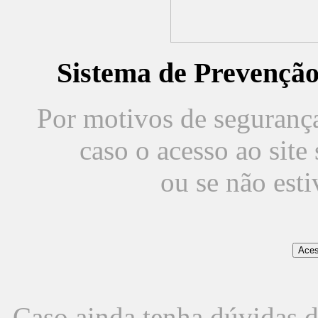
Sistema de Prevençã
Por motivos de segurança,
caso o acesso ao sit
ou se não est
Caso ainda tenha dúvidas d