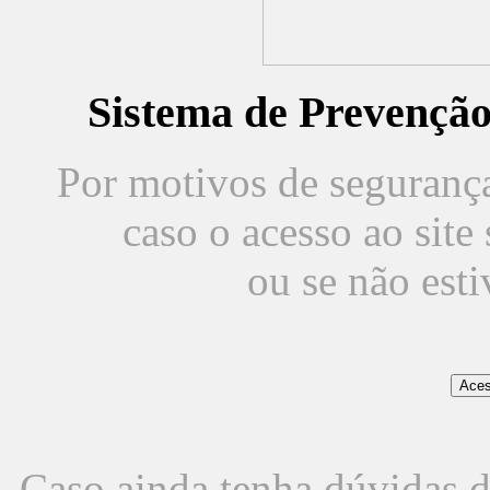
Sistema de Prevençã
Por motivos de segurança,
caso o acesso ao sit
ou se não est
Caso ainda tenha dúvidas d