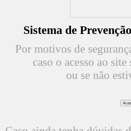
Sistema de Prevençã
Por motivos de segurança,
caso o acesso ao sit
ou se não est
Caso ainda tenha dúvidas d