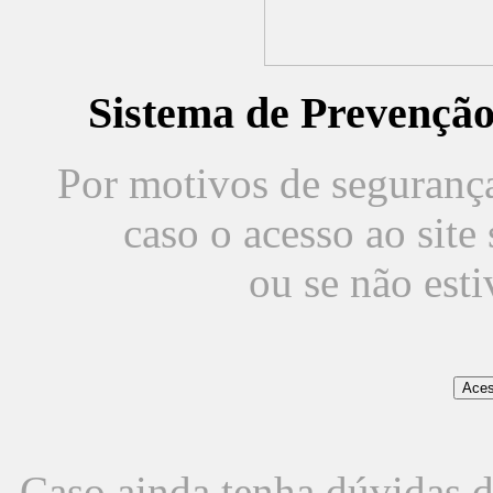
Sistema de Prevençã
Por motivos de segurança,
caso o acesso ao sit
ou se não est
Caso ainda tenha dúvidas d