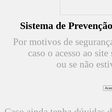
Sistema de Prevençã
Por motivos de segurança,
caso o acesso ao sit
ou se não est
Caso ainda tenha dúvidas d