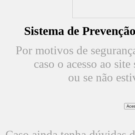
Sistema de Prevençã
Por motivos de segurança,
caso o acesso ao sit
ou se não est
Caso ainda tenha dúvidas d