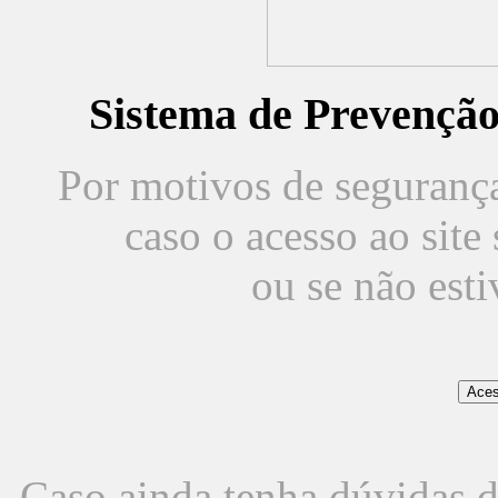
Sistema de Prevençã
Por motivos de segurança,
caso o acesso ao sit
ou se não est
Caso ainda tenha dúvidas d