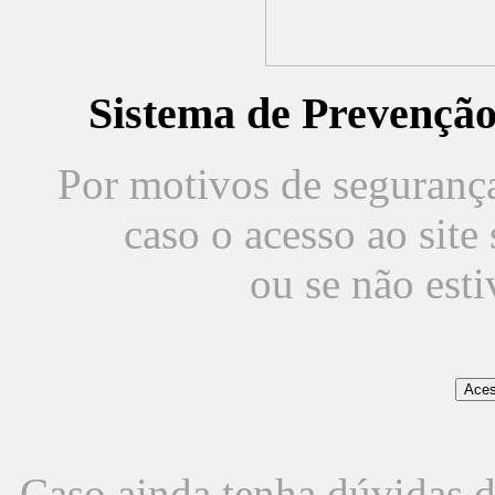
Sistema de Prevençã
Por motivos de segurança,
caso o acesso ao sit
ou se não est
Caso ainda tenha dúvidas d