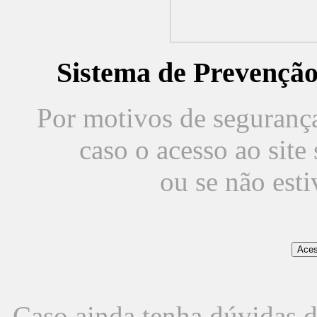
Sistema de Prevençã
Por motivos de segurança,
caso o acesso ao sit
ou se não est
Caso ainda tenha dúvidas d