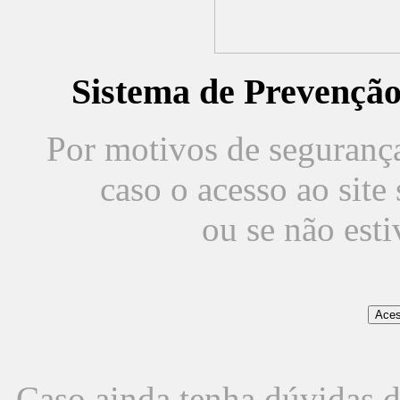
Sistema de Prevençã
Por motivos de segurança,
caso o acesso ao sit
ou se não est
Caso ainda tenha dúvidas d